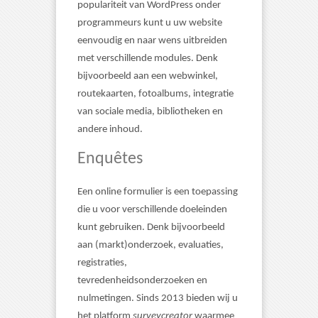
populariteit van WordPress onder
programmeurs kunt u uw website
eenvoudig en naar wens uitbreiden
met verschillende modules. Denk
bijvoorbeeld aan een webwinkel,
routekaarten, fotoalbums, integratie
van sociale media, bibliotheken en
andere inhoud.
Enquêtes
Een online formulier is een toepassing
die u voor verschillende doeleinden
kunt gebruiken. Denk bijvoorbeeld
aan (markt)onderzoek, evaluaties,
registraties,
tevredenheidsonderzoeken en
nulmetingen. Sinds 2013 bieden wij u
het platform
surveycreator
waarmee