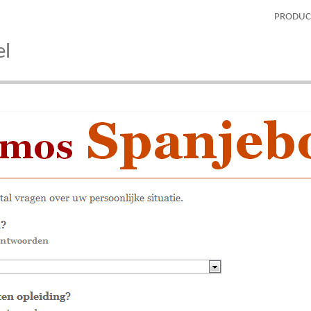
PRODUC
el