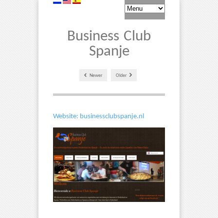
Business Club
Spanje
Newer
Older
Website: businessclubspanje.nl