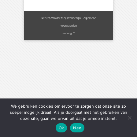
© 2026 Van der Meij Webdesign |
Algemene
voorwaarden
omhoog ↑
We gebruiken cookies om ervoor te zorgen dat onze site zo
soepel mogelijk draait. Als je doorgaat met het gebruiken van
deze site, gaan we ervan uit dat je ermee instemt.
Ok
Nee